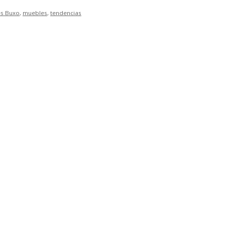
s Buxo
,
muebles
,
tendencias