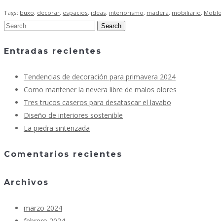
Tags:
buxo
,
decorar
,
espacios
,
ideas
,
interiorismo
,
madera
,
mobiliario
,
Moble
Entradas recientes
Tendencias de decoración para primavera 2024
Como mantener la nevera libre de malos olores
Tres trucos caseros para desatascar el lavabo
Diseño de interiores sostenible
La piedra sinterizada
Comentarios recientes
Archivos
marzo 2024
febrero 2024