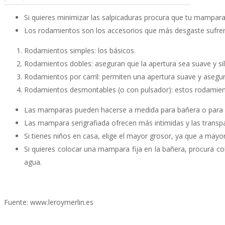
Si quieres minimizar las salpicaduras procura que tu mampara
Los rodamientos son los accesorios que más desgaste sufre
Rodamientos simples: los básicos.
Rodamientos dobles: aseguran que la apertura sea suave y sil
Rodamientos por carril: permiten una apertura suave y asegur
Rodamientos desmontables (o con pulsador): estos rodamient
Las mamparas pueden hacerse a medida para bañera o para d
Las mampara serigrafiada ofrecen más intimidas y las transp
Si tienes niños en casa, elige el mayor grosor, ya que a mayo
Si quieres colocar una mampara fija en la bañera, procura 
agua.
Fuente: www.leroymerlin.es