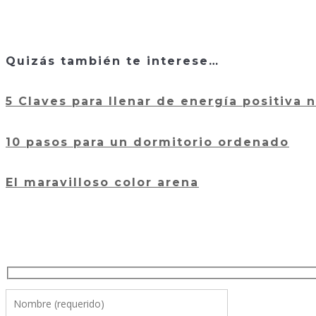
Quizás también te interese…
5 Claves para llenar de energía positiva 
10 pasos para un dormitorio ordenado
El maravilloso color arena