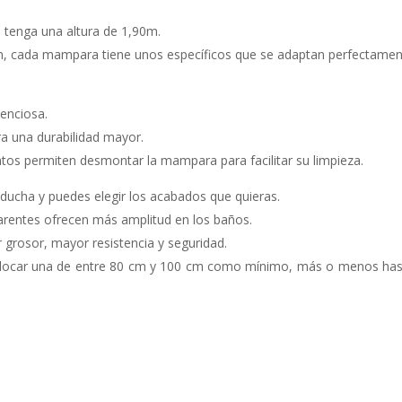
 tenga una altura de 1,90m.
n, cada mampara tiene unos específicos que se adaptan perfectamen
enciosa.
a una durabilidad mayor.
os permiten desmontar la mampara para facilitar su limpieza.
ucha y puedes elegir los acabados que quieras.
arentes ofrecen más amplitud en los baños.
r grosor, mayor resistencia y seguridad.
colocar una de entre 80 cm y 100 cm como mínimo, más o menos hasta