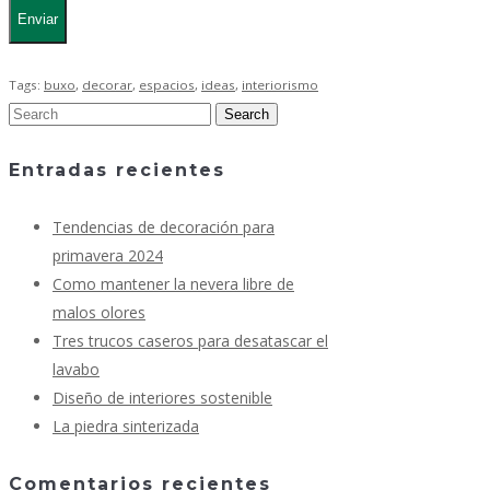
Tags:
buxo
,
decorar
,
espacios
,
ideas
,
interiorismo
Entradas recientes
Tendencias de decoración para
primavera 2024
Como mantener la nevera libre de
malos olores
Tres trucos caseros para desatascar el
lavabo
Diseño de interiores sostenible
La piedra sinterizada
Comentarios recientes