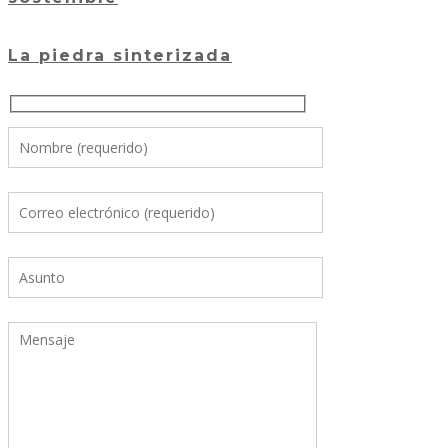
La piedra sinterizada