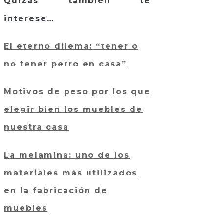
Quizás también te
interese…
El eterno dilema: “tener o
no tener perro en casa”
Motivos de peso por los que
elegir bien los muebles de
nuestra casa
La melamina: uno de los
materiales más utilizados
en la fabricación de
muebles