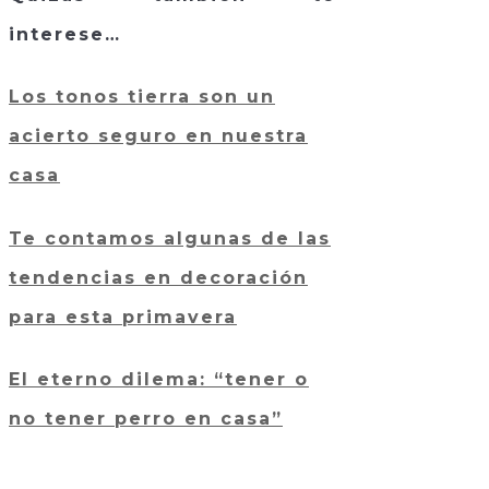
interese…
Los tonos tierra son un
acierto seguro en nuestra
casa
Te contamos algunas de las
tendencias en decoración
para esta primavera
El eterno dilema: “tener o
no tener perro en casa”