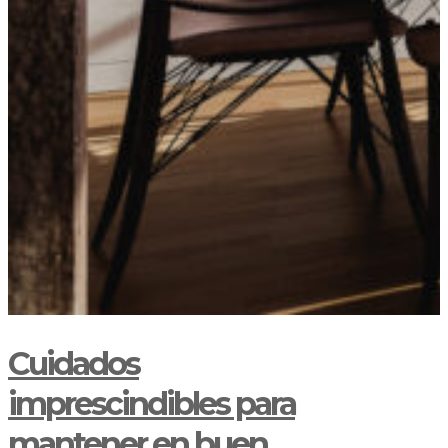
Cuidados
imprescindibles para
mantener en buen