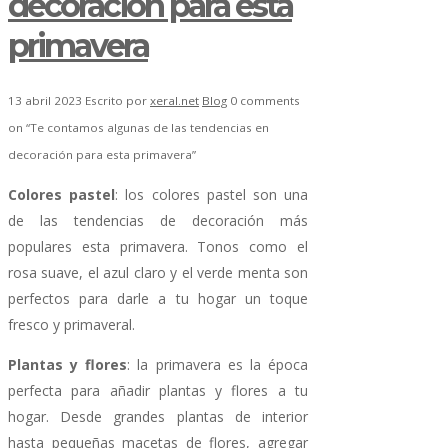
decoración para esta
primavera
13 abril 2023
Escrito por
xeral.net
Blog
0 comments
on “Te contamos algunas de las tendencias en
decoración para esta primavera”
Colores pastel
: los colores pastel son una
de las tendencias de decoración más
populares esta primavera. Tonos como el
rosa suave, el azul claro y el verde menta son
perfectos para darle a tu hogar un toque
fresco y primaveral.
Plantas y flores
: la primavera es la época
perfecta para añadir plantas y flores a tu
hogar. Desde grandes plantas de interior
hasta pequeñas macetas de flores, agregar