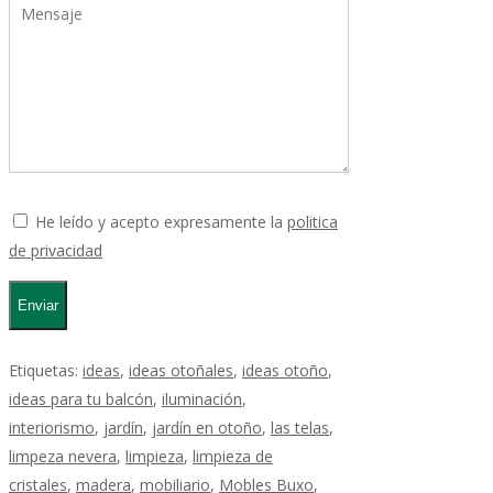
He leído y acepto expresamente la
politica
de privacidad
Etiquetas:
ideas
,
ideas otoñales
,
ideas otoño
,
ideas para tu balcón
,
iluminación
,
interiorismo
,
jardín
,
jardín en otoño
,
las telas
,
limpeza nevera
,
limpieza
,
limpieza de
cristales
,
madera
,
mobiliario
,
Mobles Buxo
,