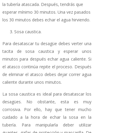
la tubería atascada. Después, tendrás que
esperar mínimo 30 minutos. Una vez pasados
los 30 minutos debes echar el agua hirviendo.
Sosa caustica.
Para desatascar tu desagüe debes verter una
tacita de sosa caustica y esperar unos
minutos para después echar agua caliente. Si
el atasco continúa repite el proceso. Después
de eliminar el atasco debes dejar correr agua
caliente durante unos minutos.
La sosa caustica es ideal para desatascar los
desagües. No obstante, esta es muy
corrosiva. Por ello, hay que tener mucho
cuidado a la hora de echar la sosa en la
tubería. Para manipularla deber utilizar
guantes, gafas de protección y mascarilla. De