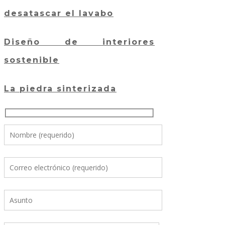
desatascar el lavabo
Diseño de interiores
sostenible
La piedra sinterizada