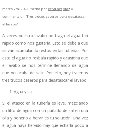
marzo 7th, 2024
Escrito por
xeral.net
Blog
0
comments on “Tres trucos caseros para desatascar
el lavabo”
A veces nuestro lavabo no traga el agua tan
rápido como nos gustaría. Esto se debe a que
se van acumulando restos en las tuberías. Por
esto el agua no resbala rápido y ocasiona que
el lavabo se nos terminé llenando de agua
que no acaba de salir. Por ello, hoy traemos
tres trucos caseros para desatascar el lavabo.
Agua y sal.
Si el atasco en la tubería es leve, mezclando
un litro de agua con un puñado de sal en una
olla y ponerlo a hervir es tu solución. Una vez
el agua haya hervido hay que echarla poco a