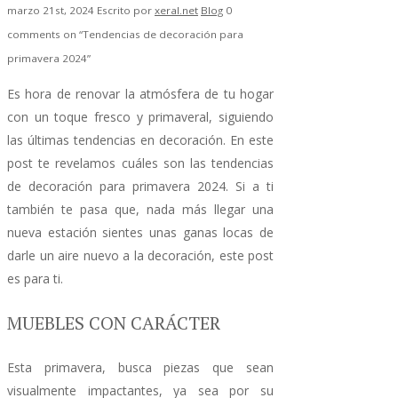
marzo 21st, 2024
Escrito por
xeral.net
Blog
0
comments on “Tendencias de decoración para
primavera 2024”
Es hora de renovar la atmósfera de tu hogar
con un toque fresco y primaveral, siguiendo
las últimas tendencias en decoración. En este
post te revelamos cuáles son las tendencias
de decoración para primavera 2024. Si a ti
también te pasa que, nada más llegar una
nueva estación sientes unas ganas locas de
darle un aire nuevo a la decoración, este post
es para ti.
MUEBLES CON CARÁCTER
Esta primavera, busca piezas que sean
visualmente impactantes, ya sea por su