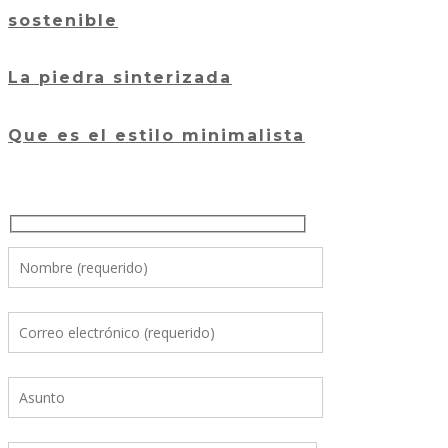
sostenible
La piedra sinterizada
Que es el estilo minimalista