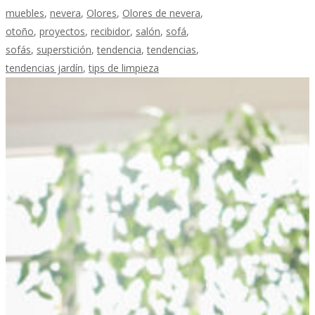
muebles
,
nevera
,
Olores
,
Olores de nevera
,
otoño
,
proyectos
,
recibidor
,
salón
,
sofá
,
sofás
,
superstición
,
tendencia
,
tendencias
,
tendencias jardín
,
tips de limpieza