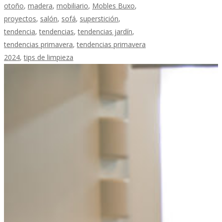
otoño
,
madera
,
mobiliario
,
Mobles Buxo
,
proyectos
,
salón
,
sofá
,
superstición
,
tendencia
,
tendencias
,
tendencias jardín
,
tendencias primavera
,
tendencias primavera
2024
,
tips de limpieza