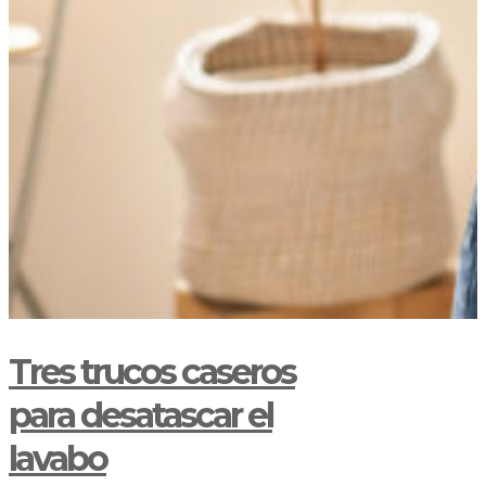
Tres trucos caseros
para desatascar el
lavabo