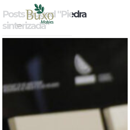
Posts tagged "Piedra
sinterizada"