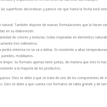
 las superficies decorativas y parece ser que hasta la fecha está te
rigen natural. También dispone de nuevas formulaciones que la hacen 
adas en su elaboración.
variedad de colores y texturas, todas inspiradas en elementos natural
icamente tres milímetros.
 la piedra sinteriza no se va a dañas. Es resistente a altas temperatur
s, paredes, mobiliarios…
e ve limpio. Su formato apenas tiene juntas, de manera que esto lo hac
resistente a la mayoría de los productos.
espacios. Esto se debe a que se trata de uno de los componentes de i
zado. Esto se debe a que cuenta con formatos de tabla grande y de t