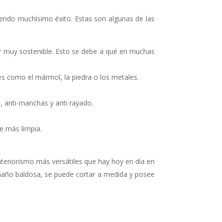
niendo muchísimo éxito. Estas son algunas de las
ser muy sostenible. Esto se debe a qué en muchas
es como el mármol, la piedra o los metales.
as, anti-manchas y anti rayado.
e más limpia.
nteriorismo más versátiles que hay hoy en día en
amaño baldosa, se puede cortar a medida y posee