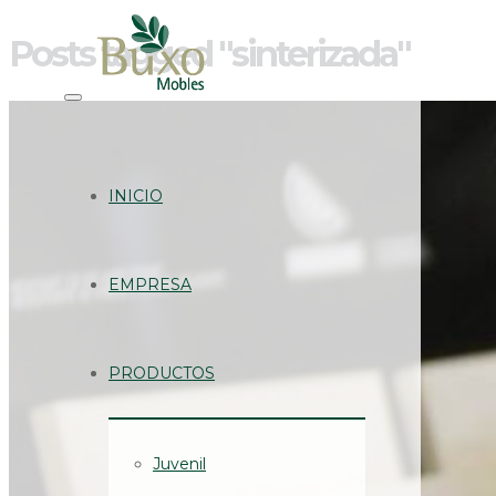
Posts tagged "sinterizada"
INICIO
EMPRESA
PRODUCTOS
Juvenil