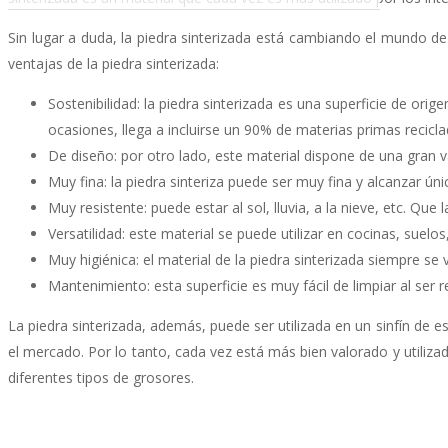
Sin lugar a duda, la piedra sinterizada está cambiando el mundo de
ventajas de la piedra sinterizada:
Sostenibilidad: la piedra sinterizada es una superficie de o
ocasiones, llega a incluirse un 90% de materias primas recicl
De diseño: por otro lado, este material dispone de una gran 
Muy fina: la piedra sinteriza puede ser muy fina y alcanzar ún
Muy resistente: puede estar al sol, lluvia, a la nieve, etc. Que
Versatilidad: este material se puede utilizar en cocinas, suelo
Muy higiénica: el material de la piedra sinterizada siempre s
Mantenimiento: esta superficie es muy fácil de limpiar al ser 
La piedra sinterizada, además, puede ser utilizada en un sinfín de 
el mercado. Por lo tanto, cada vez está más bien valorado y utili
diferentes tipos de grosores.