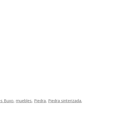
es Buxo
,
muebles
,
Piedra
,
Piedra sinterizada
,