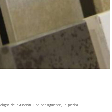
igro de extinción. Por consiguiente, la piedra