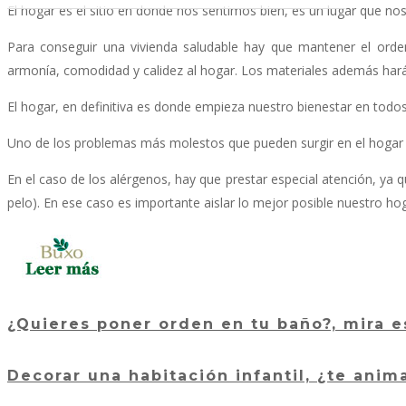
El hogar es el sitio en donde nos sentimos bien, es un lugar que n
Para conseguir una vivienda saludable hay que mantener el orde
armonía, comodidad y calidez al hogar. Los materiales además hará
El hogar, en definitiva es donde empieza nuestro bienestar en todo
Uno de los problemas más molestos que pueden surgir en el hogar s
En el caso de los alérgenos, hay que prestar especial atención, ya
pelo). En ese caso es importante aislar lo mejor posible nuestro h
¿Quieres poner orden en tu baño?, mira es
Decorar una habitación infantil, ¿te anim