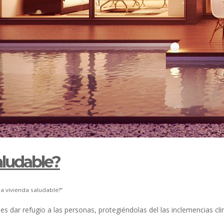
aludable?
a vivienda saludable?”
n es dar refugio a las personas, protegiéndolas del las inclemencias c