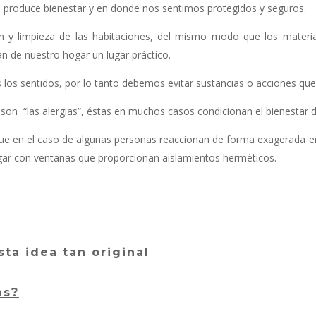
os produce bienestar y en donde nos sentimos protegidos y seguros.
n y limpieza de las habitaciones, del mismo modo que los materi
n de nuestro hogar un lugar práctico.
s los sentidos, por lo tanto debemos evitar sustancias o acciones qu
on “las alergias”, éstas en muchos casos condicionan el bienestar de
 que en el caso de algunas personas reaccionan de forma exagerada en
ogar con ventanas que proporcionan aislamientos herméticos.
ta idea tan original
as?