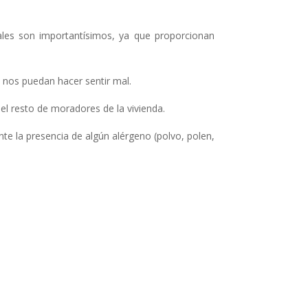
ales son importantísimos, ya que proporcionan
e nos puedan hacer sentir mal.
l resto de moradores de la vivienda.
te la presencia de algún alérgeno (polvo, polen,