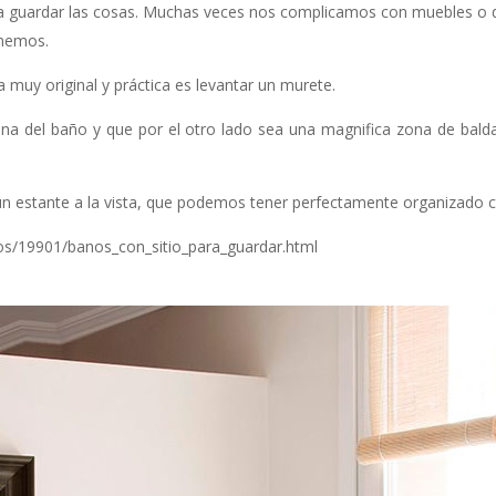
o a guardar las cosas. Muchas veces nos complicamos con muebles o
onemos.
 muy original y práctica es levantar un murete.
a del baño y que por el otro lado sea una magnifica zona de balda
 un estante a la vista, que podemos tener perfectamente organizado 
os/19901/banos_con_sitio_para_guardar.html