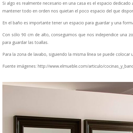
Si algo es realmente necesario en una casa es el espacio dedicad
mantener todo en orden nos quietan el poco espacio del que disp
En el baño es importante tener un espacio para guardar y una forma
Con sólo 90 cm de alto, conseguimos que nos independice una zon
para guardar las toallas.
Para la zona de lavabo, siguiendo la misma línea se puede colocar
Fuente imágenes: http://www.elmueble.com/articulo/cocinas_y_ban