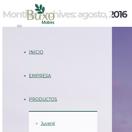
Monthly Archives: agosto, 2016
INICIO
EMPRESA
PRODUCTOS
Juvenil