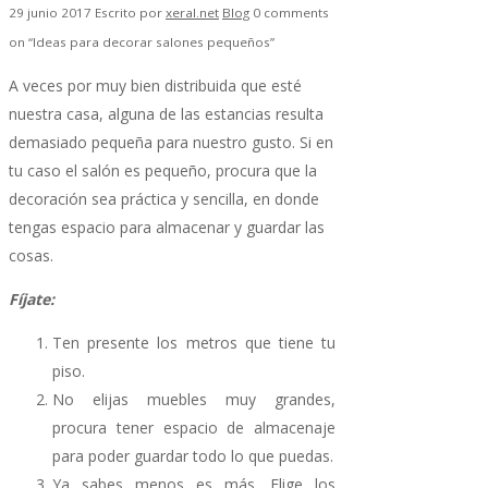
29 junio 2017
Escrito por
xeral.net
Blog
0 comments
on “Ideas para decorar salones pequeños”
A veces por muy bien distribuida que esté
nuestra casa, alguna de las estancias resulta
demasiado pequeña para nuestro gusto. Si en
tu caso el salón es pequeño, procura que la
decoración sea práctica y sencilla, en donde
tengas espacio para almacenar y guardar las
cosas.
Fíjate:
Ten presente los metros que tiene tu
piso.
No elijas muebles muy grandes,
procura tener espacio de almacenaje
para poder guardar todo lo que puedas.
Ya sabes menos es más. Elige los