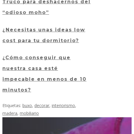
Truco para deshacernos del
“odioso moho”
¿Necesitas unas ideas low
cost para tu dormitorio?
¿Cómo conseguir que
nuestra casa esté
impecable en menos de 10
minutos?
Etiquetas:
buxo
,
decorar
,
interiorismo
,
madera
,
mobiliario