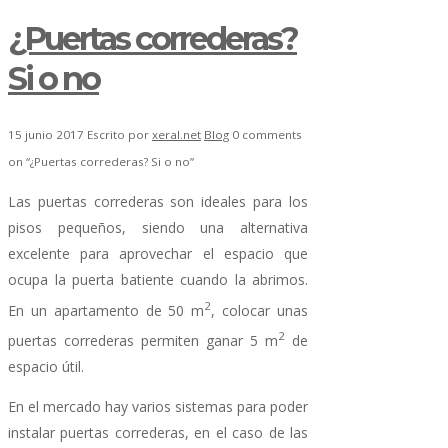
¿Puertas correderas?
Si o no
15 junio 2017
Escrito por
xeral.net
Blog
0 comments
on “¿Puertas correderas? Si o no”
Las puertas correderas son ideales para los
pisos pequeños, siendo una alternativa
excelente para aprovechar el espacio que
ocupa la puerta batiente cuando la abrimos.
2
En un apartamento de 50 m
, colocar unas
2
puertas correderas permiten ganar 5 m
de
espacio útil.
En el mercado hay varios sistemas para poder
instalar puertas correderas, en el caso de las