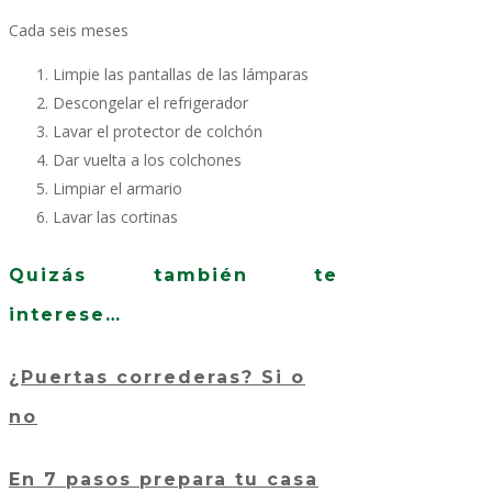
Cada seis meses
Limpie las pantallas de las lámparas
Descongelar el refrigerador
Lavar el protector de colchón
Dar vuelta a los colchones
Limpiar el armario
Lavar las cortinas
Quizás también te
interese…
¿Puertas correderas? Si o
no
En 7 pasos prepara tu casa