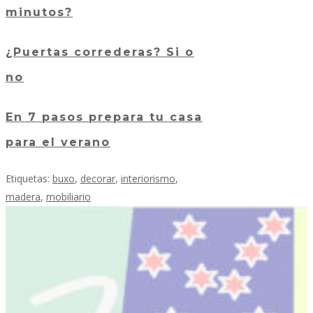
minutos?
¿Puertas correderas? Si o
no
En 7 pasos prepara tu casa
para el verano
Etiquetas:
buxo
,
decorar
,
interiorismo
,
madera
,
mobiliario