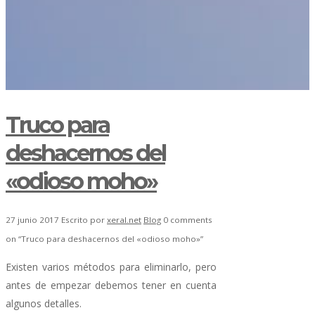
Truco para
deshacernos del
«odioso moho»
27 junio 2017
Escrito por
xeral.net
Blog
0 comments
on “Truco para deshacernos del «odioso moho»”
Existen varios métodos para eliminarlo, pero
antes de empezar debemos tener en cuenta
algunos detalles.