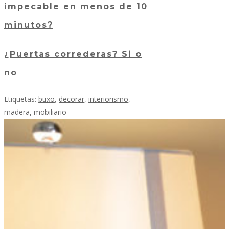
impecable en menos de 10
minutos?
¿Puertas correderas? Si o
no
Etiquetas:
buxo
,
decorar
,
interiorismo
,
madera
,
mobiliario