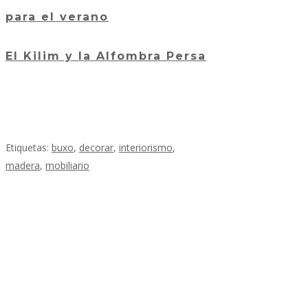
para el verano
El Kilim y la Alfombra Persa
Etiquetas:
buxo
,
decorar
,
interiorismo
,
madera
,
mobiliario