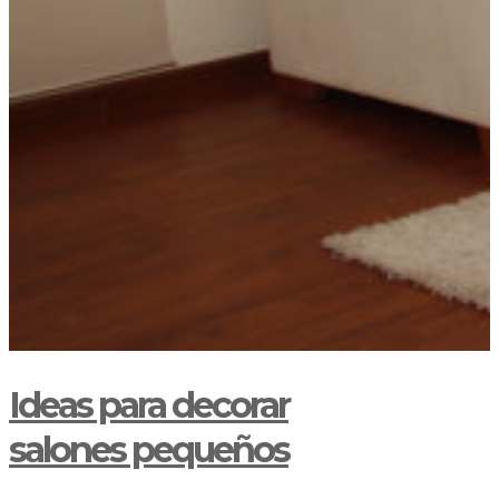
Ideas para decorar
salones pequeños