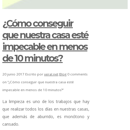
¿Cómo conseguir
que nuestra casa esté
impecable en menos
de 10 minutos?
20 junio 2017
Escrito por
xeral.net
Blog
0 comments
on “¿Cómo conseguir que nuestra casa esté
impecable en menos de 10 minutos?”
La limpieza es uno de los trabajos que hay
que realizar todos los días en nuestras casas,
que además de aburrido, es monótono y
cansado.