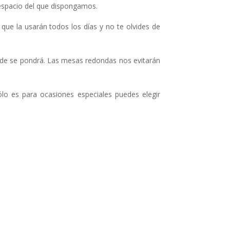
 espacio del que dispongamos.
e la usarán todos los días y no te olvides de
de se pondrá. Las mesas redondas nos evitarán
sólo es para ocasiones especiales puedes elegir