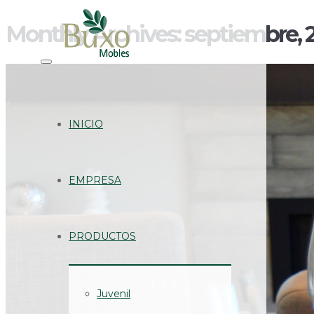
Monthly Archives: septiembre, 
INICIO
EMPRESA
PRODUCTOS
Juvenil