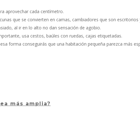
ra aprovechar cada centímetro.
 cunas que se convierten en camas, cambiadores que son escritorios
iado, al ir en lo alto no dan sensación de agobio.
mportante, usa cestos, baúles con ruedas, cajas etiquetadas.
 de esa forma conseguirás que una habitación pequeña parezca más es
vea más amplia?