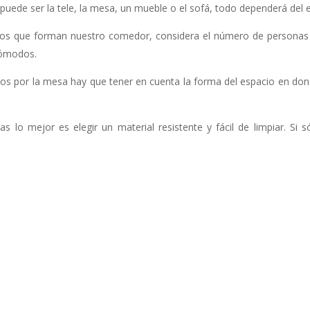
uede ser la tele, la mesa, un mueble o el sofá, todo dependerá del
s que forman nuestro comedor, considera el número de personas qu
cómodos.
s por la mesa hay que tener en cuenta la forma del espacio en don
 lo mejor es elegir un material resistente y fácil de limpiar. Si 