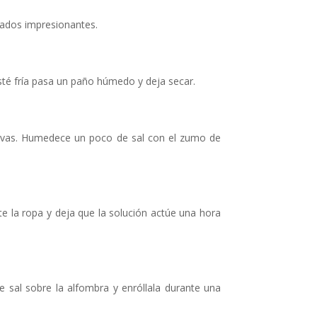
tados impresionantes.
sté fría pasa un paño húmedo y deja secar.
evas. Humedece un poco de sal con el zumo de
te la ropa y deja que la solución actúe una hora
e sal sobre la alfombra y enróllala durante una