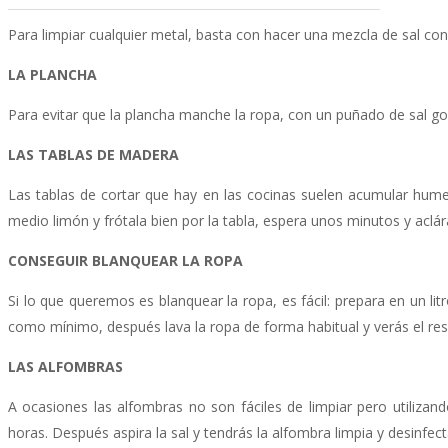
Para limpiar cualquier metal, basta con hacer una mezcla de sal co
LA PLANCHA
Para evitar que la plancha manche la ropa, con un puñado de sal g
LAS TABLAS DE MADERA
Las tablas de cortar que hay en las cocinas suelen acumular h
medio limón y frótala bien por la tabla, espera unos minutos y aclár
CONSEGUIR BLANQUEAR LA ROPA
Si lo que queremos es blanquear la ropa, es fácil: prepara en un li
como mínimo, después lava la ropa de forma habitual y verás el res
LAS ALFOMBRAS
A ocasiones las alfombras no son fáciles de limpiar pero utilizan
horas. Después aspira la sal y tendrás la alfombra limpia y desinfec