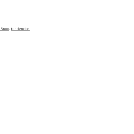
 Buxo
,
tendencias