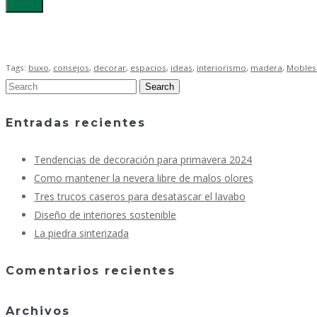
Tags:
buxo
,
consejos
,
decorar
,
espacios
,
ideas
,
interiorismo
,
madera
,
Mobles
Entradas recientes
Tendencias de decoración para primavera 2024
Como mantener la nevera libre de malos olores
Tres trucos caseros para desatascar el lavabo
Diseño de interiores sostenible
La piedra sinterizada
Comentarios recientes
Archivos