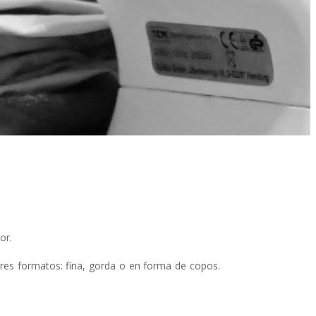
or.
tres formatos: fina, gorda o en forma de copos.