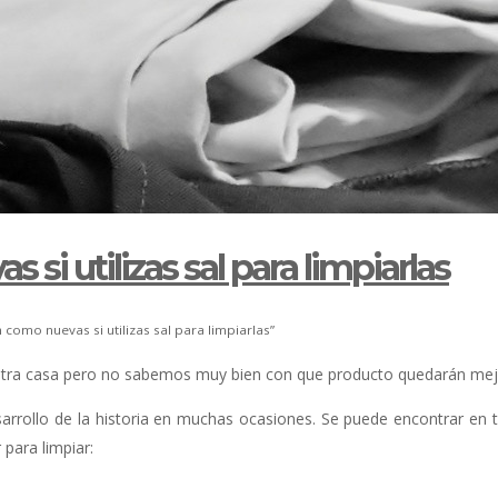
i utilizas sal para limpiarlas
mo nuevas si utilizas sal para limpiarlas”
stra casa pero no sabemos muy bien con que producto quedarán mej
arrollo de la historia en muchas ocasiones. Se puede encontrar en 
 para limpiar: