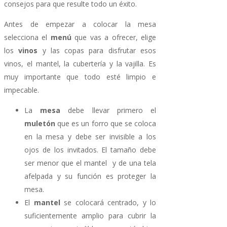
consejos para que resulte todo un éxito.
Antes de empezar a colocar la mesa
selecciona el
menú
que vas a ofrecer, elige
los
vinos
y las copas para disfrutar esos
vinos, el mantel, la cubertería y la vajilla. Es
muy importante que todo esté limpio e
impecable.
La
mesa
debe llevar primero el
muletón
que es un forro que se coloca
en la mesa y debe ser invisible a los
ojos de los invitados. El tamaño debe
ser menor que el mantel y de una tela
afelpada y su función es proteger la
mesa.
El
mantel
se colocará centrado, y lo
suficientemente amplio para cubrir la