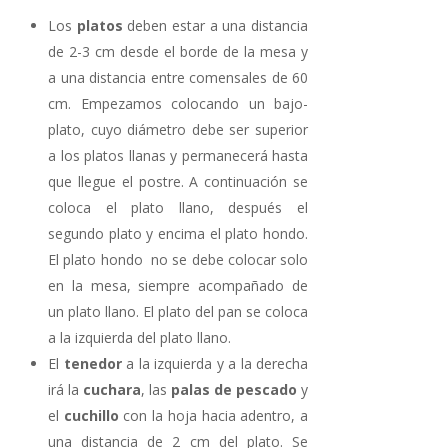
Los
platos
deben estar a una distancia
de 2-3 cm desde el borde de la mesa y
a una distancia entre comensales de 60
cm. Empezamos colocando un bajo-
plato, cuyo diámetro debe ser superior
a los platos llanas y permanecerá hasta
que llegue el postre. A continuación se
coloca el plato llano, después el
segundo plato y encima el plato hondo.
El plato hondo no se debe colocar solo
en la mesa, siempre acompañado de
un plato llano. El plato del pan se coloca
a la izquierda del plato llano.
El
tenedor
a la izquierda y a la derecha
irá la
cuchara
, las
palas de pescado
y
el
cuchillo
con la hoja hacia adentro, a
una distancia de 2 cm del plato. Se