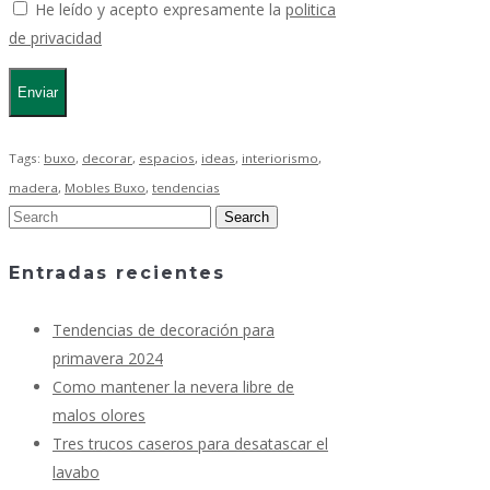
He leído y acepto expresamente la
politica
de privacidad
Tags:
buxo
,
decorar
,
espacios
,
ideas
,
interiorismo
,
madera
,
Mobles Buxo
,
tendencias
Entradas recientes
Tendencias de decoración para
primavera 2024
Como mantener la nevera libre de
malos olores
Tres trucos caseros para desatascar el
lavabo