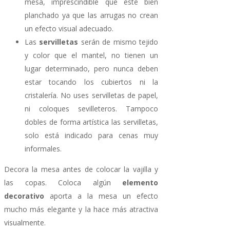
mesa, imprescindible que esté bien
planchado ya que las arrugas no crean
un efecto visual adecuado.
Las
servilletas
serán de mismo tejido
y color que el mantel, no tienen un
lugar determinado, pero nunca deben
estar tocando los cubiertos ni la
cristalería. No uses servilletas de papel,
ni coloques sevilleteros. Tampoco
dobles de forma artística las servilletas,
solo está indicado para cenas muy
informales.
Decora la mesa antes de colocar la vajilla y
las copas. Coloca algún
elemento
decorativo
aporta a la mesa un efecto
mucho más elegante y la hace más atractiva
visualmente.