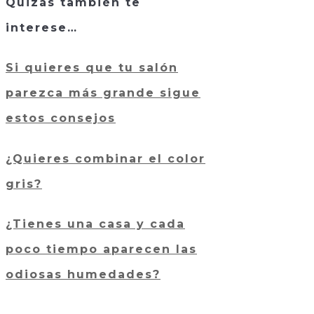
Quizás también te
interese…
Si quieres que tu salón
parezca más grande sigue
estos consejos
¿Quieres combinar el color
gris?
¿Tienes una casa y cada
poco tiempo aparecen las
odiosas humedades?