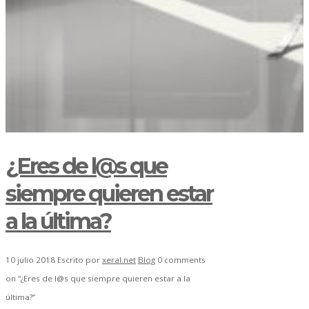
¿Eres de l@s que
siempre quieren estar
a la última?
10 julio 2018
Escrito por
xeral.net
Blog
0 comments
on “¿Eres de l@s que siempre quieren estar a la
última?”