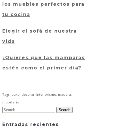
los muebles perfectos para
tu cocina
Elegir el sofá de nuestra
vida
¿Quieres que las mamparas
estén como el primer día?
Tags:
buxo
,
decorar
,
interiorismo
,
madera
,
mobiliario
Entradas recientes