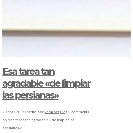
Esa tarea tan
agradable «de limpiar
las persianas»
20 abril 2017
Escrito por
xeral.net
Blog
0 comments
on “Esa tarea tan agradable «de limpiar las
persianas»”