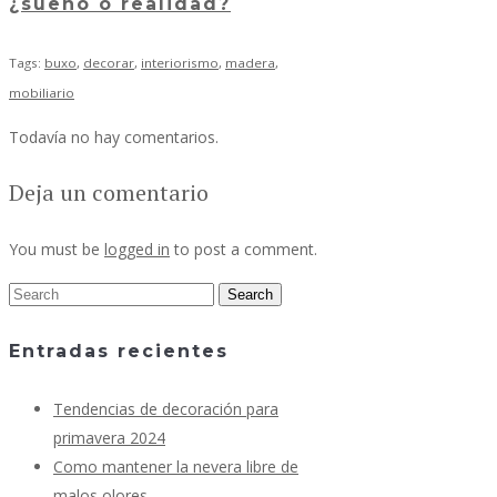
¿sueño o realidad?
Tags:
buxo
,
decorar
,
interiorismo
,
madera
,
mobiliario
Todavía no hay comentarios.
Deja un comentario
You must be
logged in
to post a comment.
Entradas recientes
Tendencias de decoración para
primavera 2024
Como mantener la nevera libre de
malos olores