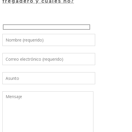
fregadero y cuáles no?