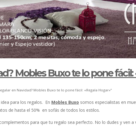
d? Mobles Buxo te lo pone fácil
galar en Navidad? Mobles Buxo te lo pone fácil: «Regala Hogar»”
 idea para los regalos. En
Mobles Buxo
somos especialistas en mue
os de hasta el 50% en sofás de todos los estilos.
complementos para que tu regalo sea perfecto. No lo dudes y ven a 