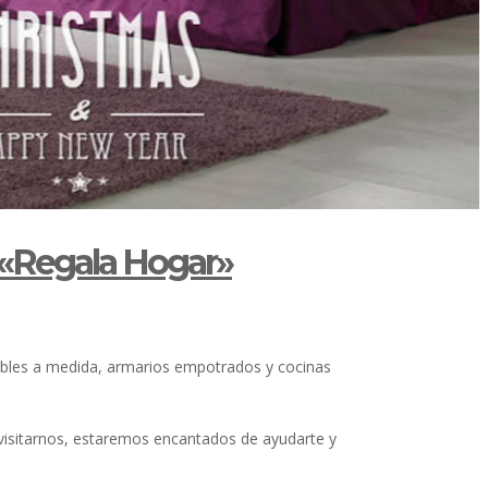
: «Regala Hogar»
bles a medida, armarios empotrados y cocinas
visitarnos, estaremos encantados de ayudarte y