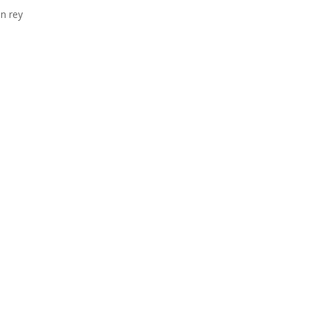
n rey