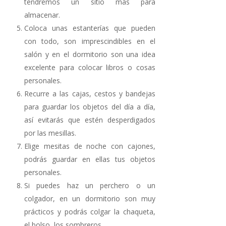
tendremos un sitio más para
almacenar.
Coloca unas estanterías que pueden
con todo, son imprescindibles en el
salón y en el dormitorio son una idea
excelente para colocar libros o cosas
personales.
Recurre a las cajas, cestos y bandejas
para guardar los objetos del día a día,
así evitarás que estén desperdigados
por las mesillas.
Elige mesitas de noche con cajones,
podrás guardar en ellas tus objetos
personales.
Si puedes haz un perchero o un
colgador, en un dormitorio son muy
prácticos y podrás colgar la chaqueta,
el bolso, los sombreros…