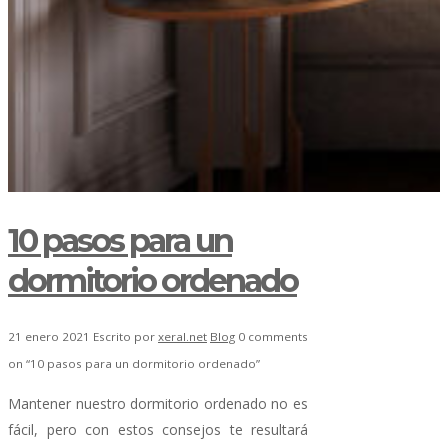
10 pasos para un
dormitorio ordenado
21 enero 2021
Escrito por
xeral.net
Blog
0 comments
on “10 pasos para un dormitorio ordenado”
Mantener nuestro dormitorio ordenado no es
fácil, pero con estos consejos te resultará