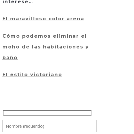
interese…
El maravilloso color arena
Cómo podemos eliminar el
moho de las habitaciones y
baño
El estilo victoriano