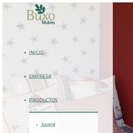
INICIO
EMPRESA
PRODUCTOS
Juvenil