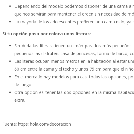
Dependiendo del modelo podemos disponer de una cama a may
que nos servirán para mantener el orden sin necesidad de mód
La mayoría de los adolescentes prefieren una cama nido, ya q
Si tu opción pasa por coloca unas literas:
Sin duda las literas tienen un imán para los más pequeños
pequeños las disfruten: casa de princesas, forma de barco,
Las literas ocupan menos metros en la habitación al estar una 
60 cm entre la cama y el techo y unos 75 cm para que el niñ
En el mercado hay modelos para casi todas las opciones, pod
de juego.
Otra opción es tener las dos opciones en la misma habitaci
extra.
Fuente: https: hola.com/decoracion