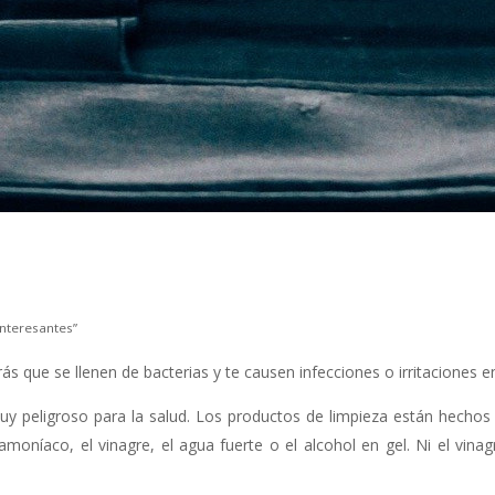
nteresantes”
s que se llenen de bacterias y te causen infecciones o irritaciones en 
 peligroso para la salud. Los productos de limpieza están hechos
amoníaco, el vinagre, el agua fuerte o el alcohol en gel. Ni el vin