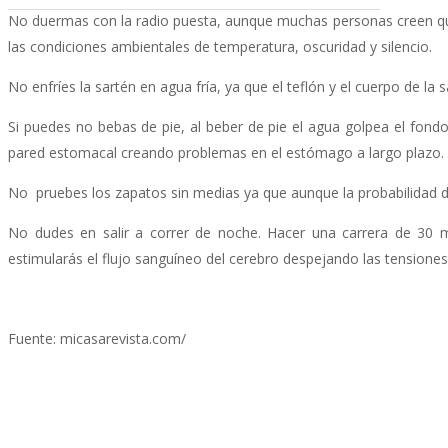
No duermas con la radio puesta, aunque muchas personas creen que e
las condiciones ambientales de temperatura, oscuridad y silencio.
No enfríes la sartén en agua fría, ya que el teflón y el cuerpo de la
Si puedes no bebas de pie, al beber de pie el agua golpea el fon
pared estomacal creando problemas en el estómago a largo plazo.
No pruebes los zapatos sin medias ya que aunque la probabilidad d
No dudes en salir a correr de noche. Hacer una carrera de 30
estimularás el flujo sanguíneo del cerebro despejando las tensiones
Fuente: micasarevista.com/