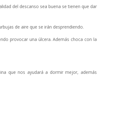
alidad del descanso sea buena se tienen que dar
burbujas de aire que se irán desprendiendo.
iendo provocar una úlcera. Además choca con la
onina que nos ayudará a dormir mejor, además