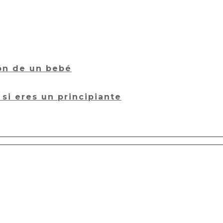
ión de un bebé
si eres un principiante