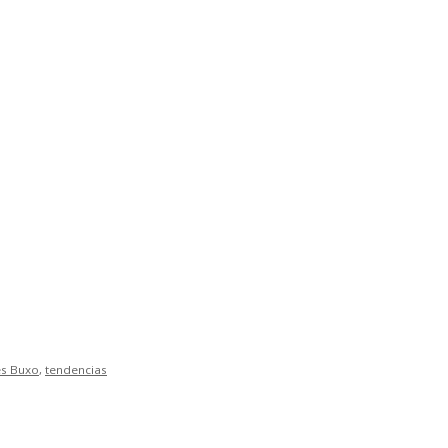
s Buxo
,
tendencias