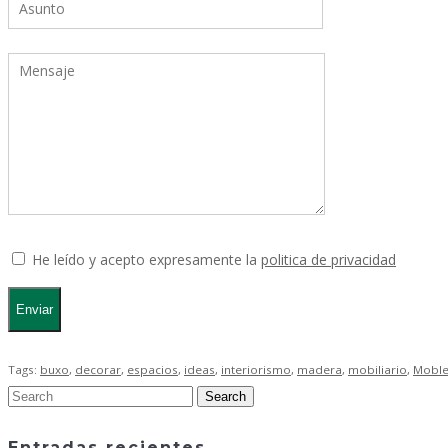
He leído y acepto expresamente la
politica de privacidad
Tags:
buxo
,
decorar
,
espacios
,
ideas
,
interiorismo
,
madera
,
mobiliario
,
Moble
Entradas recientes