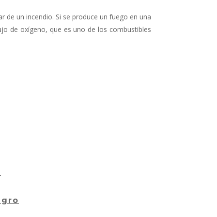
ar de un incendio. Si se produce un fuego en una
flujo de oxígeno, que es uno de los combustibles
a
egro