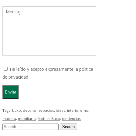
He leído y acepto expresamente la
politica
de privacidad
Tags:
buxo
,
decorar
,
espacios
,
ideas
,
interiorismo
,
madera
,
mobiliario
,
Mobles Buxo
,
tendencias