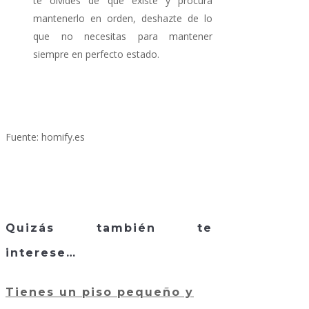
te olvides de que existe y procura
mantenerlo en orden, deshazte de lo
que no necesitas para mantener
siempre en perfecto estado.
Fuente: homify.es
Quizás también te
interese…
Tienes un piso pequeño y