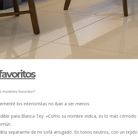
favoritos
 muebles favoritos”
emente los interioristas no iban a ser menos.
indible para Blanca Tey. «Como su nombre indica, es lo más cómodo 
común.
dría separarme de mi sofá arrugado. En tonos neutros, con un tejido