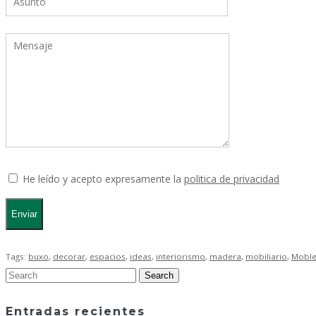
He leído y acepto expresamente la
politica de privacidad
Tags:
buxo
,
decorar
,
espacios
,
ideas
,
interiorismo
,
madera
,
mobiliario
,
Moble
Entradas recientes