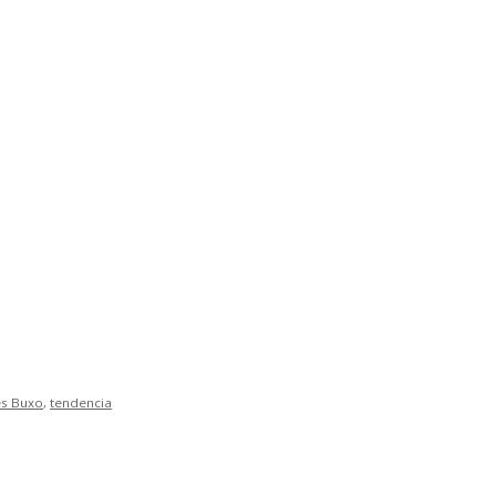
s Buxo
,
tendencia