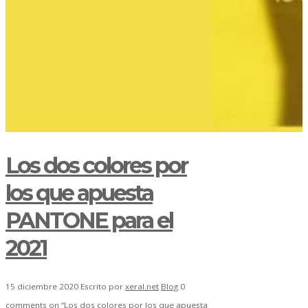
Los dos colores por
los que apuesta
PANTONE para el
2021
15 diciembre 2020
Escrito por
xeral.net
Blog
0
comments on “Los dos colores por los que apuesta