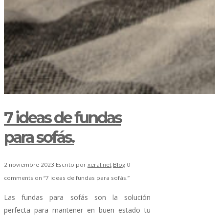
7 ideas de fundas
para sofás.
2 noviembre 2023
Escrito por
xeral.net
Blog
0
comments on “7 ideas de fundas para sofás.”
Las fundas para sofás son la solución
perfecta para mantener en buen estado tu