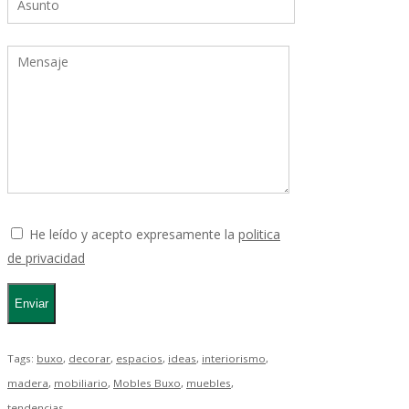
He leído y acepto expresamente la
politica
de privacidad
Tags:
buxo
,
decorar
,
espacios
,
ideas
,
interiorismo
,
madera
,
mobiliario
,
Mobles Buxo
,
muebles
,
tendencias