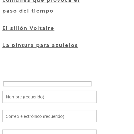
comunes que provoca el
paso del tiempo
El sillón Voltaire
La pintura para azulejos