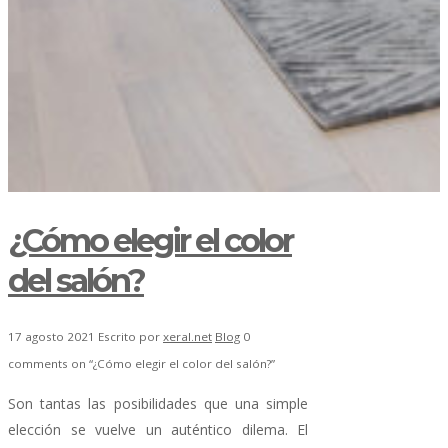
¿Cómo elegir el color
del salón?
17 agosto 2021
Escrito por
xeral.net
Blog
0
comments on “¿Cómo elegir el color del salón?”
Son tantas las posibilidades que una simple
elección se vuelve un auténtico dilema. El