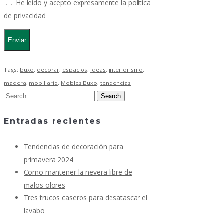
He leído y acepto expresamente la
politica
de privacidad
Tags:
buxo
,
decorar
,
espacios
,
ideas
,
interiorismo
,
madera
,
mobiliario
,
Mobles Buxo
,
tendencias
Entradas recientes
Tendencias de decoración para
primavera 2024
Como mantener la nevera libre de
malos olores
Tres trucos caseros para desatascar el
lavabo